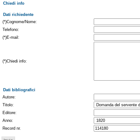
Chiedi info
Dati richiedente
(*)Cognome/Nome:
Telefono:
(*)E-mail:
(*)Chiedi info:
Dati bibliografici
Autore:
Titolo:
Editore:
Anno:
Record nr.