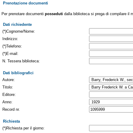
Prenotazione documenti
Per prenotare documenti
posseduti
dalla biblioteca si prega di compilare il 
Dati richiedente
(*)Cognome/Nome:
Indirizzo:
(*)Telefono:
(*)E-mail:
N. Tessera biblioteca:
Dati bibliografici
Autore:
Titolo:
Editore:
Anno:
Record nr.
Richiesta
(*)Richiesta per il giorno: