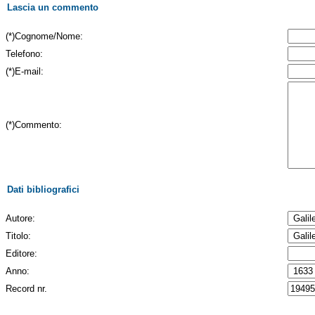
Lascia un commento
(*)Cognome/Nome:
Telefono:
(*)E-mail:
(*)Commento:
Dati bibliografici
Autore:
Titolo:
Editore:
Anno:
Record nr.