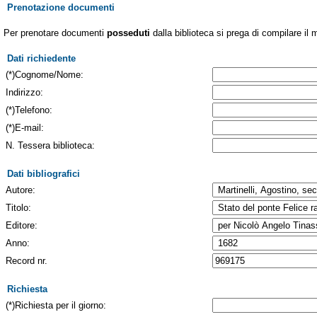
Prenotazione documenti
Per prenotare documenti
posseduti
dalla biblioteca si prega di compilare il 
Dati richiedente
(*)Cognome/Nome:
Indirizzo:
(*)Telefono:
(*)E-mail:
N. Tessera biblioteca:
Dati bibliografici
Autore:
Titolo:
Editore:
Anno:
Record nr.
Richiesta
(*)Richiesta per il giorno: