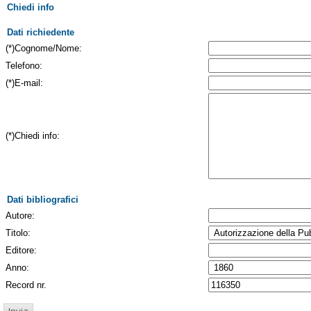
Chiedi info
Dati richiedente
(*)Cognome/Nome:
Telefono:
(*)E-mail:
(*)Chiedi info:
Dati bibliografici
Autore:
Titolo:
Editore:
Anno:
Record nr.