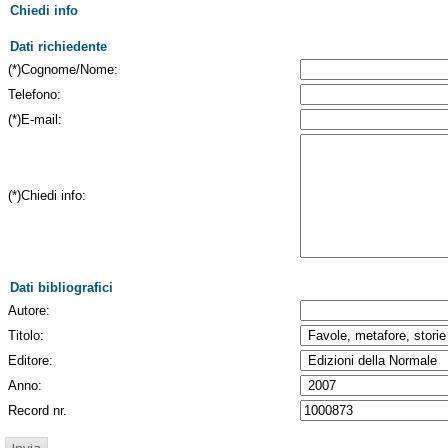
Chiedi info
Dati richiedente
(*)Cognome/Nome:
Telefono:
(*)E-mail:
(*)Chiedi info:
Dati bibliografici
Autore:
Titolo:
Editore:
Anno:
Record nr.