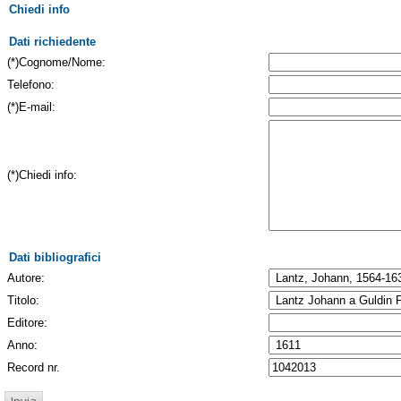
Chiedi info
Dati richiedente
(*)Cognome/Nome:
Telefono:
(*)E-mail:
(*)Chiedi info:
Dati bibliografici
Autore:
Titolo:
Editore:
Anno:
Record nr.