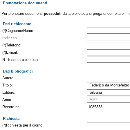
Prenotazione documenti
Per prenotare documenti
posseduti
dalla biblioteca si prega di compilare il 
Dati richiedente
(*)Cognome/Nome:
Indirizzo:
(*)Telefono:
(*)E-mail:
N. Tessera biblioteca:
Dati bibliografici
Autore:
Titolo:
Editore:
Anno:
Record nr.
Richiesta
(*)Richiesta per il giorno: