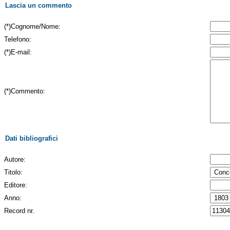
Lascia un commento
(*)Cognome/Nome:
Telefono:
(*)E-mail:
(*)Commento:
Dati bibliografici
Autore:
Titolo:
Editore:
Anno:
Record nr.