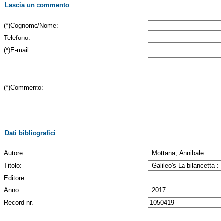
Lascia un commento
(*)Cognome/Nome:
Telefono:
(*)E-mail:
(*)Commento:
Dati bibliografici
Autore:
Titolo:
Editore:
Anno:
Record nr.