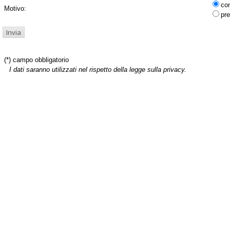
co
Motivo:
pre
(*) campo obbligatorio
I dati saranno utilizzati nel rispetto della legge sulla privacy.