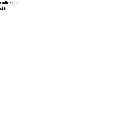
nsultazione
stito