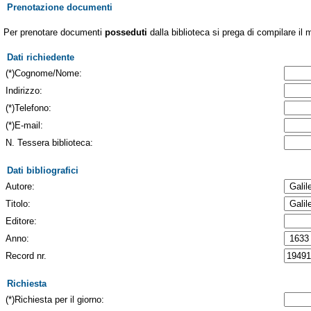
Prenotazione documenti
Per prenotare documenti
posseduti
dalla biblioteca si prega di compilare il 
Dati richiedente
(*)Cognome/Nome:
Indirizzo:
(*)Telefono:
(*)E-mail:
N. Tessera biblioteca:
Dati bibliografici
Autore:
Titolo:
Editore:
Anno:
Record nr.
Richiesta
(*)Richiesta per il giorno: