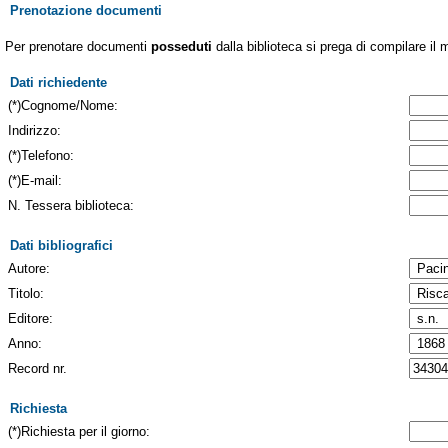
Prenotazione documenti
Per prenotare documenti
posseduti
dalla biblioteca si prega di compilare il 
Dati richiedente
(*)Cognome/Nome:
Indirizzo:
(*)Telefono:
(*)E-mail:
N. Tessera biblioteca:
Dati bibliografici
Autore:
Titolo:
Editore:
Anno:
Record nr.
Richiesta
(*)Richiesta per il giorno: