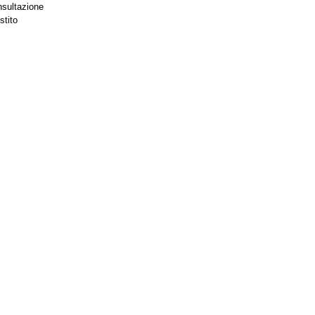
nsultazione
stito