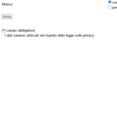
co
Motivo:
pre
(*) campo obbligatorio
I dati saranno utilizzati nel rispetto della legge sulla privacy.