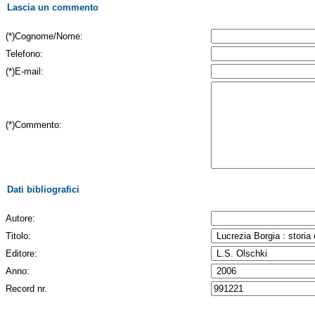
Lascia un commento
(*)Cognome/Nome:
Telefono:
(*)E-mail:
(*)Commento:
Dati bibliografici
Autore:
Titolo:
Editore:
Anno:
Record nr.