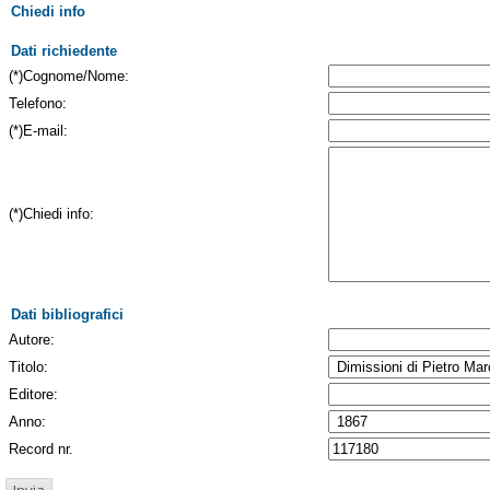
Chiedi info
Dati richiedente
(*)Cognome/Nome:
Telefono:
(*)E-mail:
(*)Chiedi info:
Dati bibliografici
Autore:
Titolo:
Editore:
Anno:
Record nr.