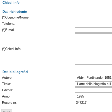
Chiedi info
Dati richiedente
(*)Cognome/Nome:
Telefono:
(*)E-mail:
(*)Chiedi info:
Dati bibliografici
Autore:
Titolo:
Editore:
Anno:
Record nr.