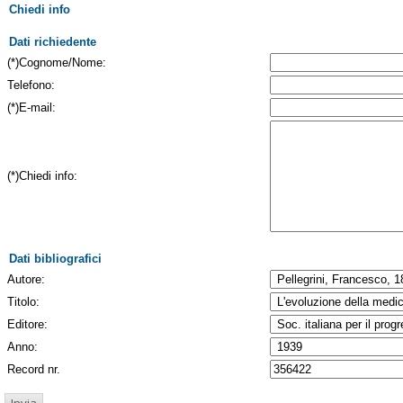
Chiedi info
Dati richiedente
(*)Cognome/Nome:
Telefono:
(*)E-mail:
(*)Chiedi info:
Dati bibliografici
Autore:
Titolo:
Editore:
Anno:
Record nr.