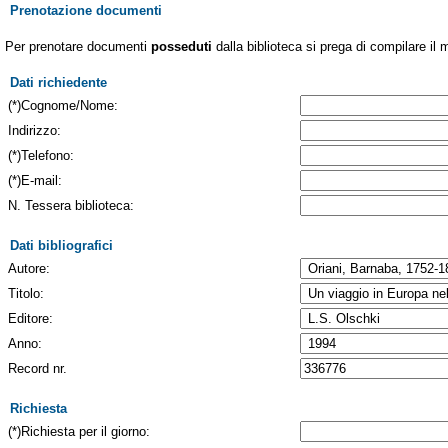
Prenotazione documenti
Per prenotare documenti
posseduti
dalla biblioteca si prega di compilare il 
Dati richiedente
(*)Cognome/Nome:
Indirizzo:
(*)Telefono:
(*)E-mail:
N. Tessera biblioteca:
Dati bibliografici
Autore:
Titolo:
Editore:
Anno:
Record nr.
Richiesta
(*)Richiesta per il giorno: