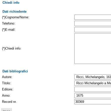
Chiedi info
Dati richiedente
(*)Cognome/Nome:
Telefono:
(*)E-mail:
(*)Chiedi info:
Dati bibliografici
Autore:
Titolo:
Editore:
Anno:
Record nr.