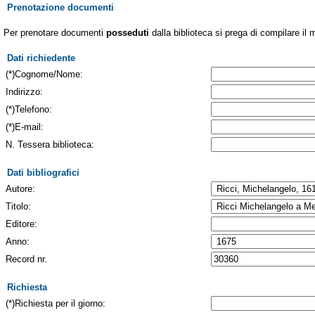
Prenotazione documenti
Per prenotare documenti
posseduti
dalla biblioteca si prega di compilare il 
Dati richiedente
(*)Cognome/Nome:
Indirizzo:
(*)Telefono:
(*)E-mail:
N. Tessera biblioteca:
Dati bibliografici
Autore:
Titolo:
Editore:
Anno:
Record nr.
Richiesta
(*)Richiesta per il giorno: