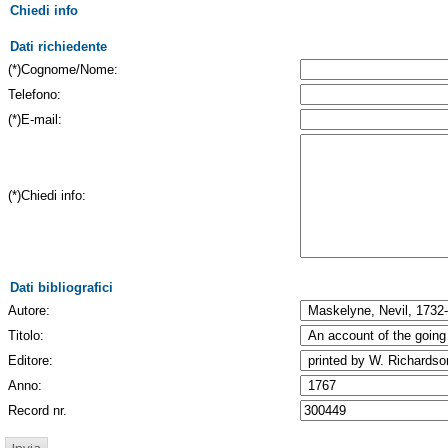
Chiedi info
Dati richiedente
(*)Cognome/Nome:
Telefono:
(*)E-mail:
(*)Chiedi info:
Dati bibliografici
Autore:
Titolo:
Editore:
Anno:
Record nr.