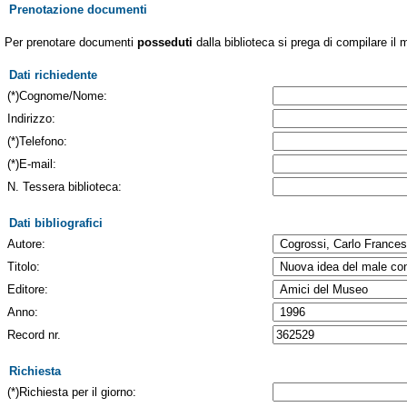
Prenotazione documenti
Per prenotare documenti
posseduti
dalla biblioteca si prega di compilare il 
Dati richiedente
(*)Cognome/Nome:
Indirizzo:
(*)Telefono:
(*)E-mail:
N. Tessera biblioteca:
Dati bibliografici
Autore:
Titolo:
Editore:
Anno:
Record nr.
Richiesta
(*)Richiesta per il giorno: