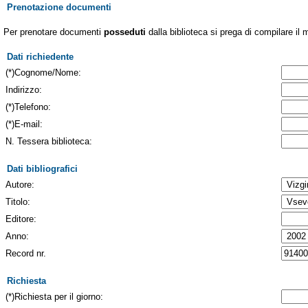
Prenotazione documenti
Per prenotare documenti
posseduti
dalla biblioteca si prega di compilare il 
Dati richiedente
(*)Cognome/Nome:
Indirizzo:
(*)Telefono:
(*)E-mail:
N. Tessera biblioteca:
Dati bibliografici
Autore:
Titolo:
Editore:
Anno:
Record nr.
Richiesta
(*)Richiesta per il giorno: