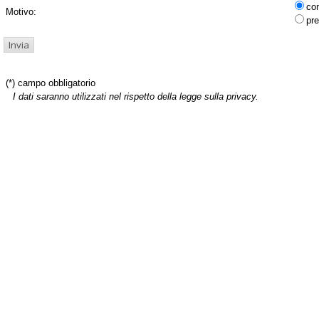
co
Motivo:
pre
(*) campo obbligatorio
I dati saranno utilizzati nel rispetto della legge sulla privacy.