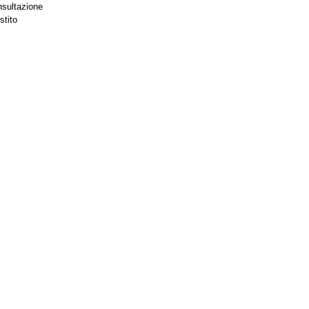
nsultazione
stito