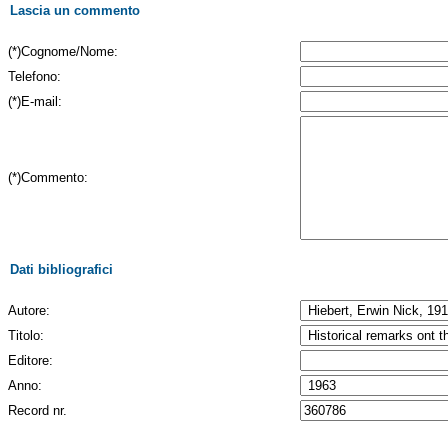
Lascia un commento
(*)Cognome/Nome:
Telefono:
(*)E-mail:
(*)Commento:
Dati bibliografici
Autore:
Titolo:
Editore:
Anno:
Record nr.