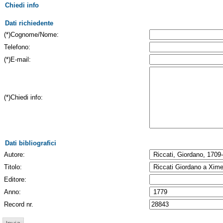
Chiedi info
Dati richiedente
(*)Cognome/Nome:
Telefono:
(*)E-mail:
(*)Chiedi info:
Dati bibliografici
Autore:
Titolo:
Editore:
Anno:
Record nr.