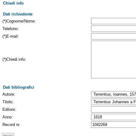
Chiedi info
Dati richiedente
(*)Cognome/Nome:
Telefono:
(*)E-mail:
(*)Chiedi info:
Dati bibliografici
Autore:
Titolo:
Editore:
Anno:
Record nr.