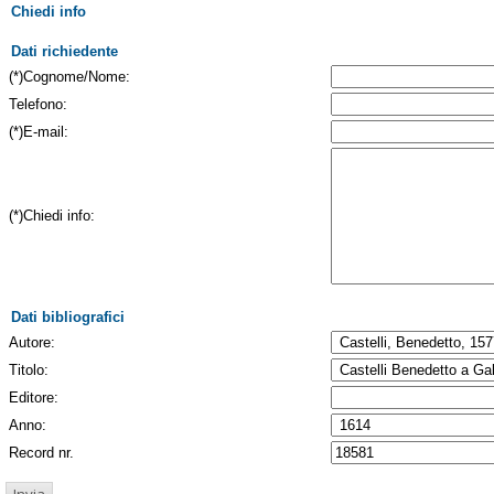
Chiedi info
Dati richiedente
(*)Cognome/Nome:
Telefono:
(*)E-mail:
(*)Chiedi info:
Dati bibliografici
Autore:
Titolo:
Editore:
Anno:
Record nr.