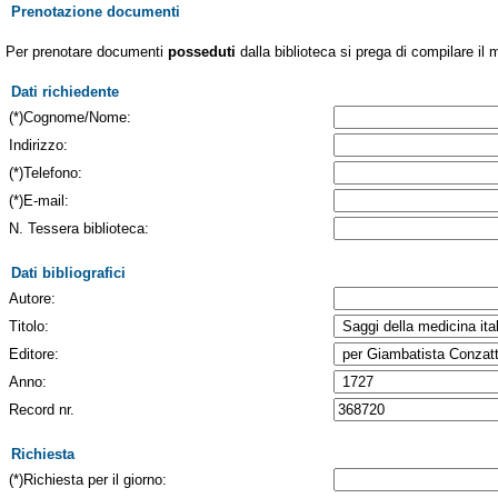
Prenotazione documenti
Per prenotare documenti
posseduti
dalla biblioteca si prega di compilare il 
Dati richiedente
(*)Cognome/Nome:
Indirizzo:
(*)Telefono:
(*)E-mail:
N. Tessera biblioteca:
Dati bibliografici
Autore:
Titolo:
Editore:
Anno:
Record nr.
Richiesta
(*)Richiesta per il giorno: