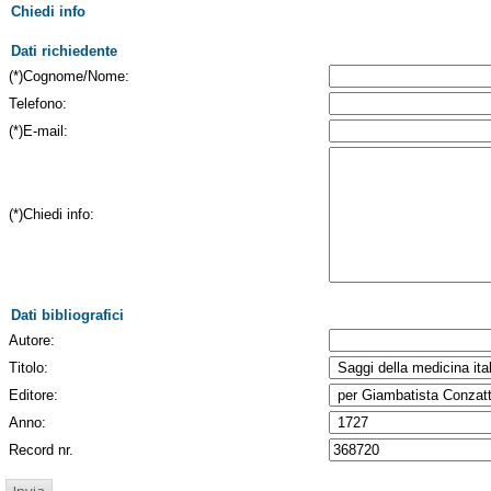
Chiedi info
Dati richiedente
(*)Cognome/Nome:
Telefono:
(*)E-mail:
(*)Chiedi info:
Dati bibliografici
Autore:
Titolo:
Editore:
Anno:
Record nr.