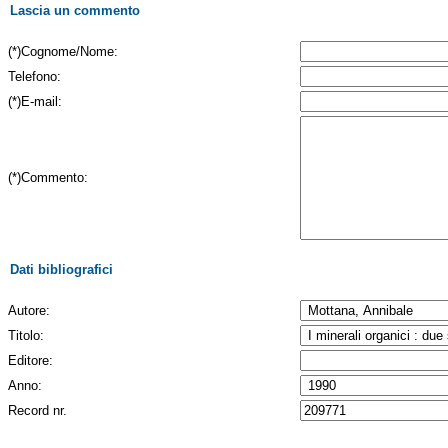
Lascia un commento
(*)Cognome/Nome:
Telefono:
(*)E-mail:
(*)Commento:
Dati bibliografici
Autore:
Titolo:
Editore:
Anno:
Record nr.