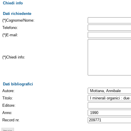
Chiedi info
Dati richiedente
(*)Cognome/Nome:
Telefono:
(*)E-mail:
(*)Chiedi info:
Dati bibliografici
Autore:
Titolo:
Editore:
Anno:
Record nr.