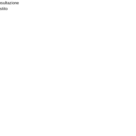
nsultazione
stito