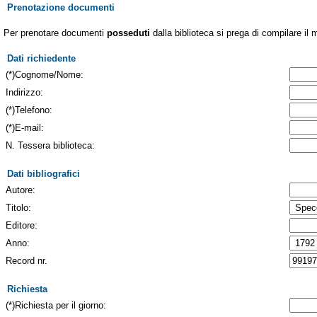
Prenotazione documenti
Per prenotare documenti
posseduti
dalla biblioteca si prega di compilare il 
Dati richiedente
(*)Cognome/Nome:
Indirizzo:
(*)Telefono:
(*)E-mail:
N. Tessera biblioteca:
Dati bibliografici
Autore:
Titolo:
Editore:
Anno:
Record nr.
Richiesta
(*)Richiesta per il giorno: