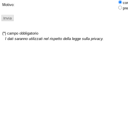
co
Motivo:
pre
(*) campo obbligatorio
I dati saranno utilizzati nel rispetto della legge sulla privacy.