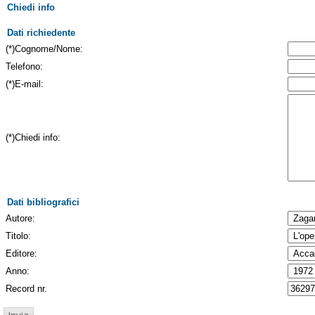
Chiedi info
Dati richiedente
(*)Cognome/Nome:
Telefono:
(*)E-mail:
(*)Chiedi info:
Dati bibliografici
Autore:
Titolo:
Editore:
Anno:
Record nr.