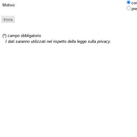
co
Motivo:
pre
(*) campo obbligatorio
I dati saranno utilizzati nel rispetto della legge sulla privacy.