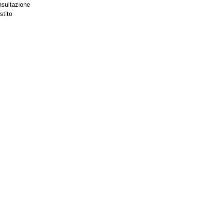
nsultazione
stito