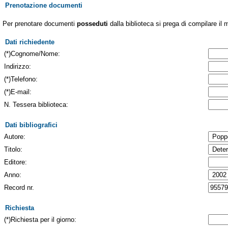
Prenotazione documenti
Per prenotare documenti
posseduti
dalla biblioteca si prega di compilare il 
Dati richiedente
(*)Cognome/Nome:
Indirizzo:
(*)Telefono:
(*)E-mail:
N. Tessera biblioteca:
Dati bibliografici
Autore:
Titolo:
Editore:
Anno:
Record nr.
Richiesta
(*)Richiesta per il giorno: