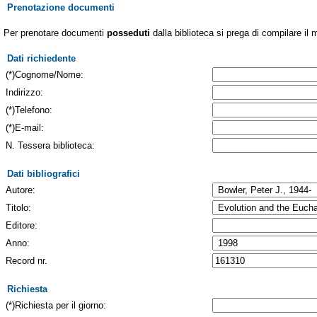
Prenotazione documenti
Per prenotare documenti
posseduti
dalla biblioteca si prega di compilare il 
Dati richiedente
(*)Cognome/Nome:
Indirizzo:
(*)Telefono:
(*)E-mail:
N. Tessera biblioteca:
Dati bibliografici
Autore:
Titolo:
Editore:
Anno:
Record nr.
Richiesta
(*)Richiesta per il giorno: