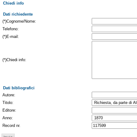
Chiedi info
Dati richiedente
(*)Cognome/Nome:
Telefono:
(*)E-mail:
(*)Chiedi info:
Dati bibliografici
Autore:
Titolo:
Editore:
Anno:
Record nr.