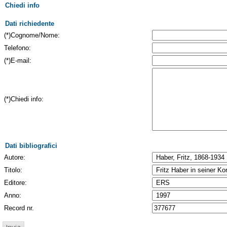
Chiedi info
Dati richiedente
(*)Cognome/Nome:
Telefono:
(*)E-mail:
(*)Chiedi info:
Dati bibliografici
Autore:
Titolo:
Editore:
Anno:
Record nr.