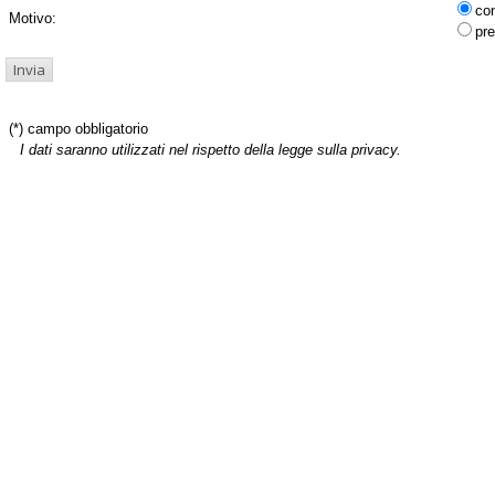
co
Motivo:
pre
(*) campo obbligatorio
I dati saranno utilizzati nel rispetto della legge sulla privacy.