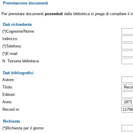
Prenotazione documenti
Per prenotare documenti
posseduti
dalla biblioteca si prega di compilare il 
Dati richiedente
(*)Cognome/Nome:
Indirizzo:
(*)Telefono:
(*)E-mail:
N. Tessera biblioteca:
Dati bibliografici
Autore:
Titolo:
Editore:
Anno:
Record nr.
Richiesta
(*)Richiesta per il giorno: