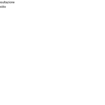
nsultazione
stito