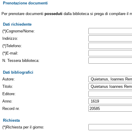
Prenotazione documenti
Per prenotare documenti
posseduti
dalla biblioteca si prega di compilare il 
Dati richiedente
(*)Cognome/Nome:
Indirizzo:
(*)Telefono:
(*)E-mail:
N. Tessera biblioteca:
Dati bibliografici
Autore:
Titolo:
Editore:
Anno:
Record nr.
Richiesta
(*)Richiesta per il giorno: