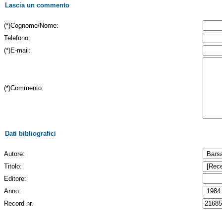
Lascia un commento
(*)Cognome/Nome:
Telefono:
(*)E-mail:
(*)Commento:
Dati bibliografici
Autore:
Titolo:
Editore:
Anno:
Record nr.