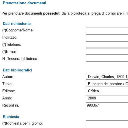
Prenotazione documenti
Per prenotare documenti
posseduti
dalla biblioteca si prega di compilare il 
Dati richiedente
(*)Cognome/Nome:
Indirizzo:
(*)Telefono:
(*)E-mail:
N. Tessera biblioteca:
Dati bibliografici
Autore:
Titolo:
Editore:
Anno:
Record nr.
Richiesta
(*)Richiesta per il giorno: