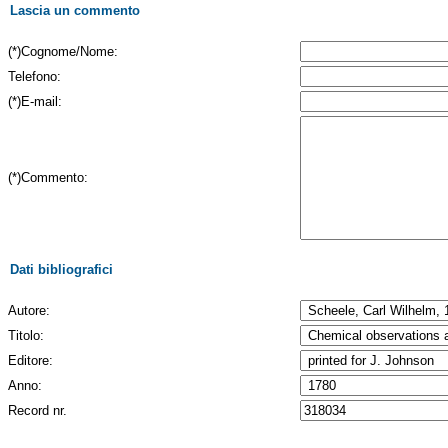
Lascia un commento
(*)Cognome/Nome:
Telefono:
(*)E-mail:
(*)Commento:
Dati bibliografici
Autore:
Titolo:
Editore:
Anno:
Record nr.