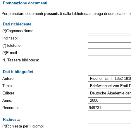
Prenotazione documenti
Per prenotare documenti
posseduti
dalla biblioteca si prega di compilare il 
Dati richiedente
(*)Cognome/Nome:
Indirizzo:
(*)Telefono:
(*)E-mail:
N. Tessera biblioteca:
Dati bibliografici
Autore:
Titolo:
Editore:
Anno:
Record nr.
Richiesta
(*)Richiesta per il giorno: