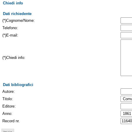
Chiedi info
Dati richiedente
(*)Cognome/Nome:
Telefono:
(*)E-mail:
(*)Chiedi info:
Dati bibliografici
Autore:
Titolo:
Editore:
Anno:
Record nr.