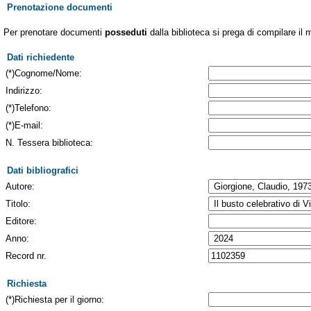
Prenotazione documenti
Per prenotare documenti
posseduti
dalla biblioteca si prega di compilare il 
Dati richiedente
(*)Cognome/Nome:
Indirizzo:
(*)Telefono:
(*)E-mail:
N. Tessera biblioteca:
Dati bibliografici
Autore:
Titolo:
Editore:
Anno:
Record nr.
Richiesta
(*)Richiesta per il giorno: