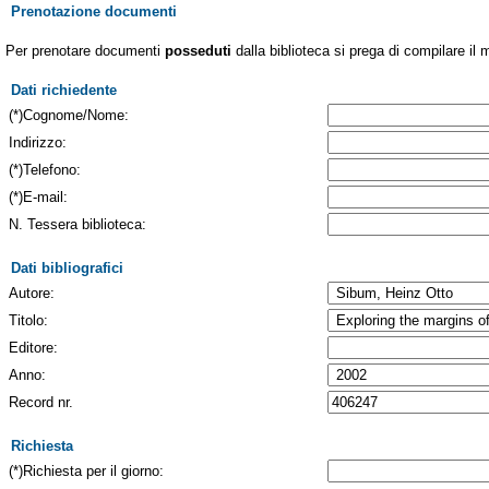
Prenotazione documenti
Per prenotare documenti
posseduti
dalla biblioteca si prega di compilare il 
Dati richiedente
(*)Cognome/Nome:
Indirizzo:
(*)Telefono:
(*)E-mail:
N. Tessera biblioteca:
Dati bibliografici
Autore:
Titolo:
Editore:
Anno:
Record nr.
Richiesta
(*)Richiesta per il giorno: