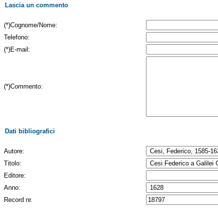
Lascia un commento
(*)Cognome/Nome:
Telefono:
(*)E-mail:
(*)Commento:
Dati bibliografici
Autore:
Titolo:
Editore:
Anno:
Record nr.