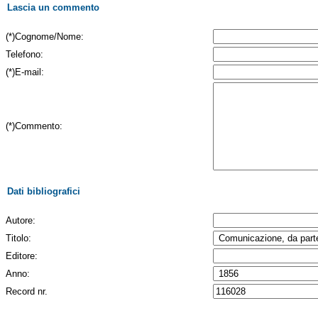
Lascia un commento
(*)Cognome/Nome:
Telefono:
(*)E-mail:
(*)Commento:
Dati bibliografici
Autore:
Titolo:
Editore:
Anno:
Record nr.