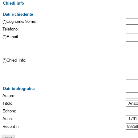
Chiedi info
Dati richiedente
(*)Cognome/Nome:
Telefono:
(*)E-mail:
(*)Chiedi info:
Dati bibliografici
Autore:
Titolo:
Editore:
Anno:
Record nr.