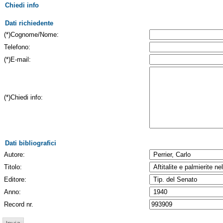
Chiedi info
Dati richiedente
(*)Cognome/Nome:
Telefono:
(*)E-mail:
(*)Chiedi info:
Dati bibliografici
Autore:
Titolo:
Editore:
Anno:
Record nr.