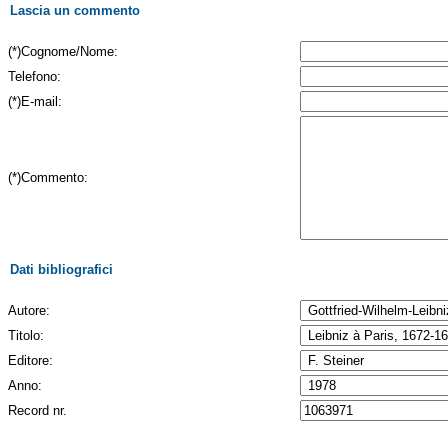
Lascia un commento
(*)Cognome/Nome:
Telefono:
(*)E-mail:
(*)Commento:
Dati bibliografici
Autore:
Titolo:
Editore:
Anno:
Record nr.